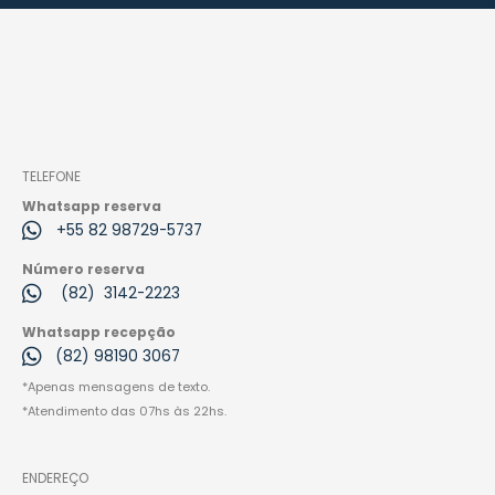
TELEFONE
Whatsapp reserva
+55 82 98729-5737
Número reserva
(82) 3142-2223
Whatsapp recepção
(82) 98190 3067
*Apenas mensagens de texto.
*Atendimento das 07hs às 22hs.
ENDEREÇO