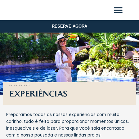
Ir
para
o
conteúdo
RESERVE AGORA
EXPERIÊNCIAS
Preparamos todas as nossas experiências com muito
carinho, tudo é feito para proporcionar momentos únicos,
inesquecíveis e de lazer. Para que você saia encantado
com a nossa pousada e nossas lindas praias.